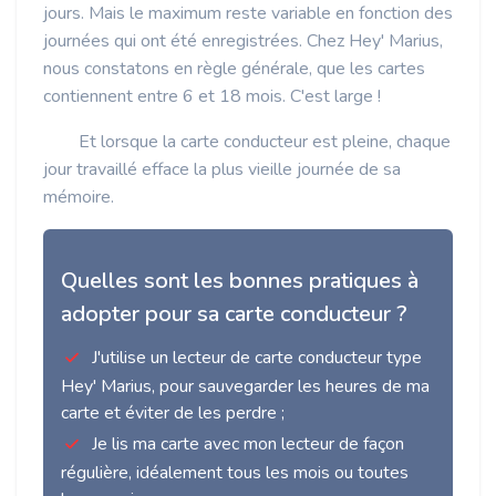
jours. Mais le maximum reste variable en fonction des
journées qui ont été enregistrées. Chez Hey' Marius,
nous constatons en règle générale, que les cartes
contiennent entre 6 et 18 mois. C'est large !
Et lorsque la carte conducteur est pleine, chaque
jour travaillé efface la plus vieille journée de sa
mémoire.
Quelles sont les bonnes pratiques à
adopter pour sa carte conducteur ?
J'utilise un lecteur de carte conducteur type
Hey' Marius, pour sauvegarder les heures de ma
carte et éviter de les perdre ;
Je lis ma carte avec mon lecteur de façon
régulière, idéalement tous les mois ou toutes