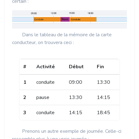
certain :
Dans le tableau de la mémoire de la carte
conducteur, on trouvera ceci :
#
Activité
Début
Fin
1
conduite
09:00
13:30
2
pause
13:30
14:15
3
conduite
14:15
18:45
Prenons un autre exemple de journée. Celle-ci
ressemble plus à une vraie journée :