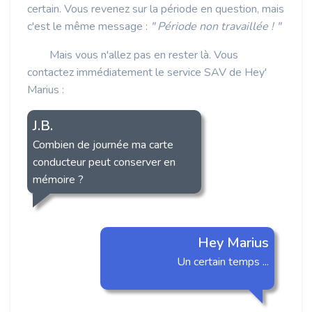
certain. Vous revenez sur la période en question, mais
c'est le même message :
" Période non travaillée ! "
Mais vous n'allez pas en rester là. Vous
contactez immédiatement le service SAV de Hey'
Marius :
J.B.
Combien de journée ma carte
conducteur peut conserver en
mémoire ?
Hey Marius
Un certain temps ...